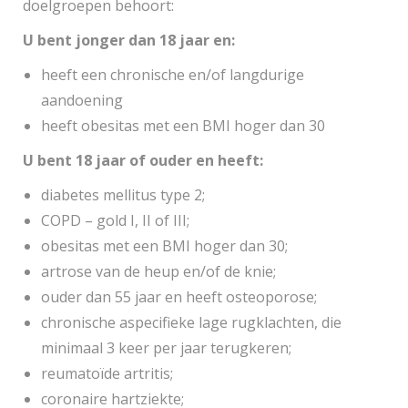
doelgroepen behoort:
U bent jonger dan 18 jaar en:
heeft een chronische en/of langdurige
aandoening
heeft obesitas met een BMI hoger dan 30
U bent 18 jaar of ouder en heeft:
diabetes mellitus type 2;
COPD – gold I, II of III;
obesitas met een BMI hoger dan 30;
artrose van de heup en/of de knie;
ouder dan 55 jaar en heeft osteoporose;
chronische aspecifieke lage rugklachten, die
minimaal 3 keer per jaar terugkeren;
reumatoïde artritis;
coronaire hartziekte;