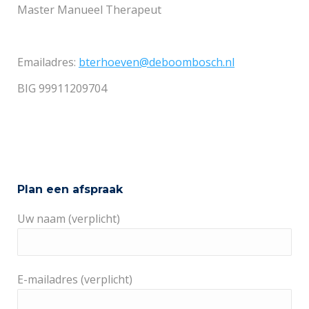
Master Manueel Therapeut
Emailadres:
bterhoeven@deboombosch.nl
BIG 99911209704
Plan een afspraak
Uw naam (verplicht)
E-mailadres (verplicht)