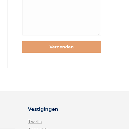
Vestigingen
e
Twello