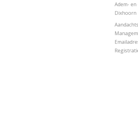
Adem- en 
Dixhoorn
Aandachtsg
Managem
Emailadre
Registrat