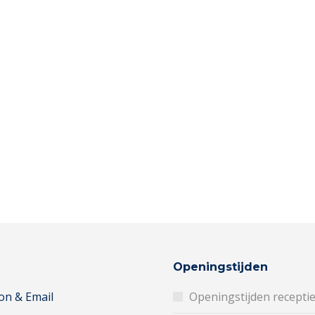
Openingstijden
on & Email
Openingstijden recepti