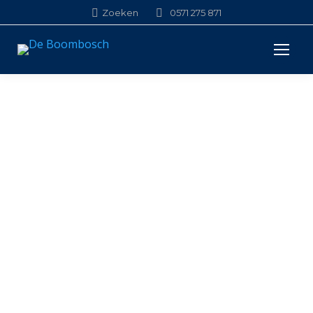
Search:
Zoeken
0571 275 871