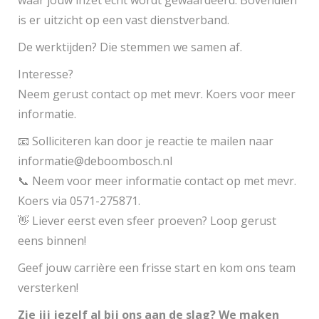
waar jouw inzet écht wordt gewaardeerd. Bovendien
is er uitzicht op een vast dienstverband.
De werktijden? Die stemmen we samen af.
Interesse?
Neem gerust contact op met mevr. Koers voor meer
informatie.
📧 Solliciteren kan door je reactie te mailen naar
informatie@deboombosch.nl
📞 Neem voor meer informatie contact op met mevr.
Koers via 0571-275871.
👋 Liever eerst even sfeer proeven? Loop gerust
eens binnen!
Geef jouw carrière een frisse start en kom ons team
versterken!
Zie jij jezelf al bij ons aan de slag? We maken