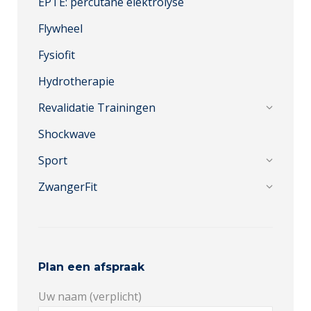
EPTE: percutane elektrolyse
Flywheel
Fysiofit
Hydrotherapie
Revalidatie Trainingen
Shockwave
Sport
ZwangerFit
Plan een afspraak
Uw naam (verplicht)