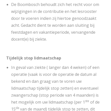
De Boombosch behoudt zich het recht voor om
wijzigingen in de contributie en het lesrooster
door te voeren indien zij hiertoe genoodzaakt
acht. Gedacht dient te worden aan sluiting bij
feestdagen en vakantieperiode, vervangende
docent(e) bij ziekte.
Tijdelijk stop lidmaatschap
In geval van ziekte ( langer dan 4 weken) of een
operatie (vaak is voor de operatie de datum al
bekend en dan graag van te voren uw
lidmaatschap tijdelijk stop zetten) en eventueel
zwangerschap (stop periode van 4 maanden) is
ste
het mogelijk om uw lidmaatschap (per 1
of de
de
15
van de maand) tijdelijk stop te zetten, dit